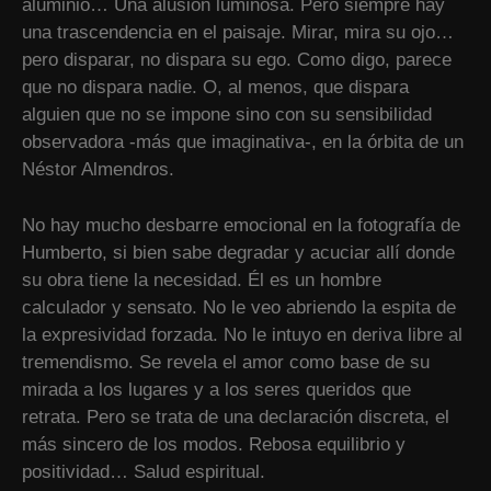
aluminio… Una alusión luminosa. Pero siempre hay
una trascendencia en el paisaje. Mirar, mira su ojo…
pero disparar, no dispara su ego. Como digo, parece
que no dispara nadie. O, al menos, que dispara
alguien que no se impone sino con su sensibilidad
observadora -más que imaginativa-, en la órbita de un
Néstor Almendros.
No hay mucho desbarre emocional en la fotografía de
Humberto, si bien sabe degradar y acuciar allí donde
su obra tiene la necesidad. Él es un hombre
calculador y sensato. No le veo abriendo la espita de
la expresividad forzada. No le intuyo en deriva libre al
tremendismo. Se revela el amor como base de su
mirada a los lugares y a los seres queridos que
retrata. Pero se trata de una declaración discreta, el
más sincero de los modos. Rebosa equilibrio y
positividad… Salud espiritual.