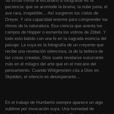
Su virtud frente al escenario a fotografiar es la
paciencia: que se acomode la bruma; la nube justa; el
ave rara, irrepetible… Así surgieron los cielos de
Dreyer. Y una capacidad enorme para comprender los
ritmos de la naturaleza. Esa ciencia que aventa los
campos de Hopper o esmerila los vidrios de Zóbel. Y
todo esto batido con una fe en la sagrada esencia del
paisaje. La suya es la fotografía de un creyente que
recibe una revelación silenciosa, la de la belleza de
las cosas creadas. Dios suele revelarse susurrante
más en el milagro del arte que en el mecano del
pensamiento. Cuando Wittgenstein cita a Dios en
Skjolden, el silencio es desesperante…
En el trabajo de Humberto siempre aparece un algo
sublime por invocación suya. Una humedad de