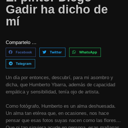
Gadir ha dicho de
mí
Compartelo …
Facebook
Twitter
WhatsApp
Telegram
Un día por entonces, descubrí, para mi asombro y
dicha, que Humberto Ybarra, además de capacidad
empática y sensibilidad, tenía ojo de artista.
Como fotógrafo, Humberto es un alma deshuesada.
Un alma tan etérea que, en ocasiones, nos hace
pensar que esas fotos suyas nacen como las flores…
Que ni tan siquiera acude en persona, esas mañanas