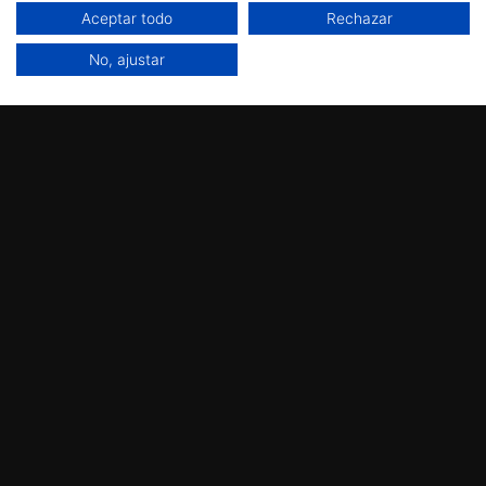
Aceptar todo
Rechazar
No, ajustar
FACEBOOK
INSTAGRAM